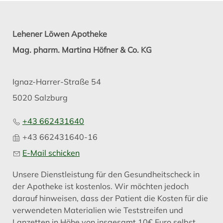
Lehener Löwen Apotheke
Mag. pharm. Martina Höfner & Co. KG
Ignaz-Harrer-Straße 54
5020 Salzburg
+43 662431640
+43 662431640-16
E-Mail schicken
Unsere Dienstleistung für den Gesundheitscheck in
der Apotheke ist kostenlos. Wir möchten jedoch
darauf hinweisen, dass der Patient die Kosten für die
verwendeten Materialien wie Teststreifen und
Lanzetten in Höhe von insgesamt 10€ Euro selbst