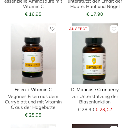
essenzielle Aminosäure mit
unterstützt den Erhalt der
Vitamin C
Haare, Haut und Nägel
€ 16,95
€ 17,90
ANGEBOT
Eisen + Vitamin C
D-Mannose Cranberry
Veganes Eisen aus dem
zur Unterstützung der
Curryblatt und mit Vitamin
Blasenfunktion
C aus der Hagebutte
€ 28,90
€ 23,12
€ 25,95