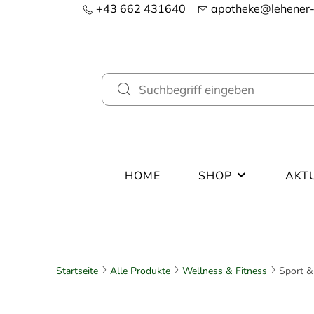
+43 662 431640
apotheke@lehener-
HOME
SHOP
AKT
Startseite
Alle Produkte
Wellness & Fitness
Sport &