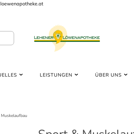
loewenapotheke.at
UELLES
LEISTUNGEN
ÜBER UNS
 Muskelaufbau